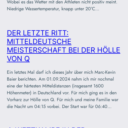
Wobei es das Wetter mit den Athleten nicht positiv meint.
Niedrige Wassertemperatur, knapp unter 20°C…
DER LETZTE RITT:
MITTELDEUTSCHE
MEISTERSCHAFT BEI DER HÖLLE
VON Q
Ein letztes Mal darf ich dieses Jahr über mich Marc-Kevin
Baier berichten. Am 01.09.2024 nahm ich mir nochmal
eine der härtesten Mitteldistanzen (insgesamt 1600
Höhenmeter) in Deutschland vor. Für mich ging es in den
Vorharz zur Hölle von Q. Für mich und meine Familie war
die Nacht um 04:15 vorbei. Der Start war für 06:40…