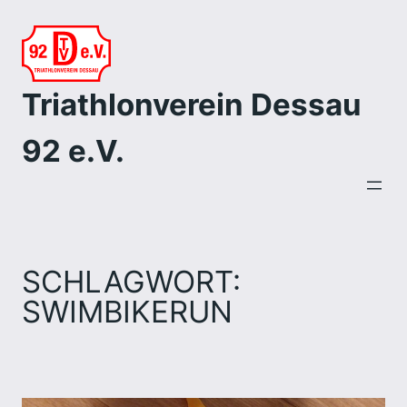
Zum
Inhalt
springen
Triathlonverein Dessau
92 e.V.
SCHLAGWORT:
SWIMBIKERUN