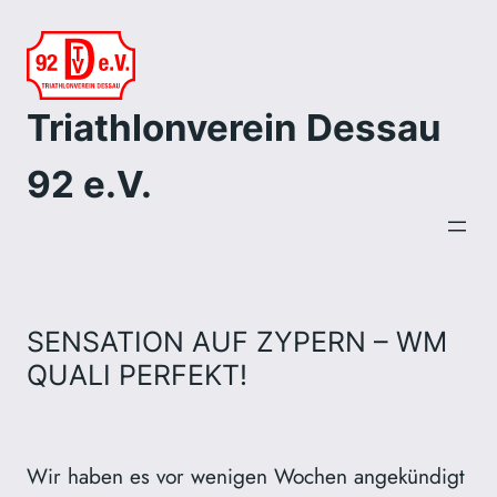
Zum
Inhalt
springen
Triathlonverein Dessau
92 e.V.
SENSATION AUF ZYPERN – WM
QUALI PERFEKT!
Wir haben es vor wenigen Wochen angekündigt