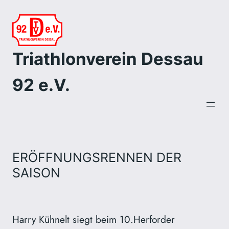
Zum
Inhalt
springen
Triathlonverein Dessau
92 e.V.
ERÖFFNUNGSRENNEN DER
SAISON
Harry Kühnelt siegt beim 10.Herforder