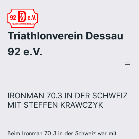
Zum
Inhalt
springen
Triathlonverein Dessau
92 e.V.
IRONMAN 70.3 IN DER SCHWEIZ
MIT STEFFEN KRAWCZYK
Beim Ironman 70.3 in der Schweiz war mit