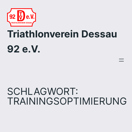
Zum
Inhalt
springen
Triathlonverein Dessau
92 e.V.
SCHLAGWORT:
TRAININGSOPTIMIERUNG