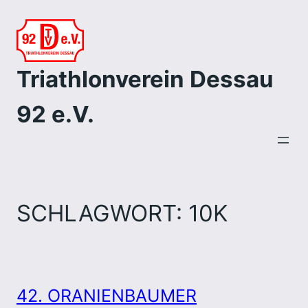
Zum
Inhalt
springen
Triathlonverein Dessau
92 e.V.
SCHLAGWORT:
10K
42. ORANIENBAUMER